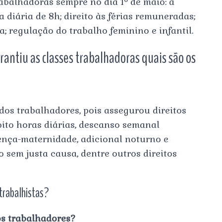
abalhadoras sempre no dia 1º de maio: a
a diária de 8h; direito às férias remuneradas;
; regulação do trabalho feminino e infantil.
rantiu as classes trabalhadoras quais são os
dos trabalhadores, pois assegurou direitos
ito horas diárias, descanso semanal
cença-maternidade, adicional noturno e
 sem justa causa, dentre outros direitos
 trabalhistas?
os trabalhadores?