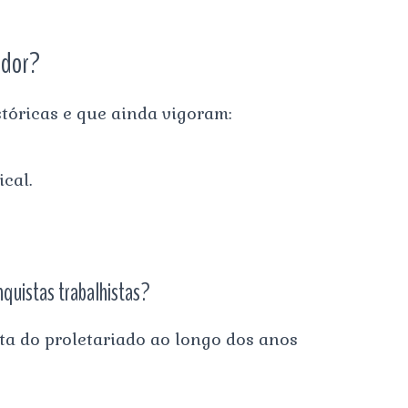
ador?
tóricas e que ainda vigoram:
ical.
quistas trabalhistas?
ta do proletariado ao longo dos anos