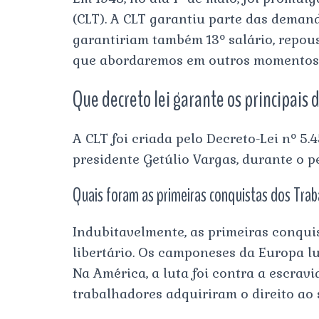
(CLT). A CLT garantiu parte das demand
garantiriam também 13º salário, repo
que abordaremos em outros momentos d
Que decreto lei garante os principais 
A CLT foi criada pelo Decreto-Lei nº 5.
presidente Getúlio Vargas, durante o p
Quais foram as primeiras conquistas dos Tra
Indubitavelmente, as primeiras conqui
libertário. Os camponeses da Europa l
Na América, a luta foi contra a escravi
trabalhadores adquiriram o direito ao s