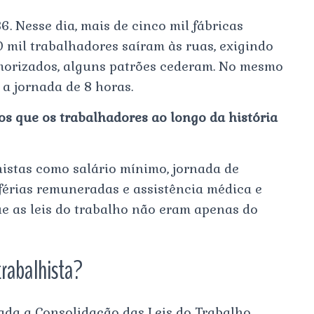
86. Nesse dia, mais de cinco mil fábricas
 mil trabalhadores saíram às ruas, exigindo
emorizados, alguns patrões cederam. No mesmo
 a jornada de 8 horas.
tos que os trabalhadores ao longo da história
histas como salário mínimo, jornada de
 férias remuneradas e assistência médica e
ue as leis do trabalho não eram apenas do
trabalhista?
gada a Consolidação das Leis do Trabalho