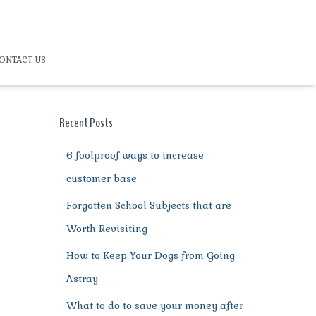
ONTACT US
Recent Posts
6 foolproof ways to increase
customer base
Forgotten School Subjects that are
Worth Revisiting
How to Keep Your Dogs from Going
Astray
What to do to save your money after