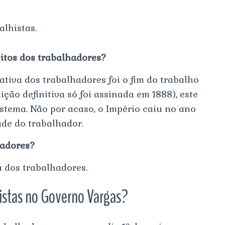
alhistas.
eitos dos trabalhadores?
cativa dos trabalhadores foi o fim do trabalho
ção definitiva só foi assinada em 1888), este
stema. Não por acaso, o Império caiu no ano
dade do trabalhador.
hadores?
a dos trabalhadores.
histas no Governo Vargas?