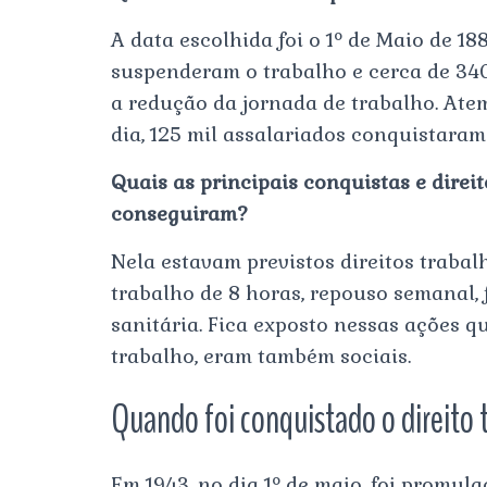
A data escolhida foi o 1º de Maio de 18
suspenderam o trabalho e cerca de 340
a redução da jornada de trabalho. At
dia, 125 mil assalariados conquistaram
Quais as principais conquistas e direi
conseguiram?
Nela estavam previstos direitos trabal
trabalho de 8 horas, repouso semanal,
sanitária. Fica exposto nessas ações q
trabalho, eram também sociais.
Quando foi conquistado o direito 
Em 1943, no dia 1º de maio, foi promul