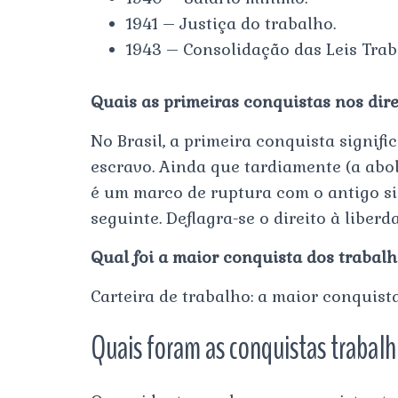
1941 – Justiça do trabalho.
1943 – Consolidação das Leis Trab
Quais as primeiras conquistas nos dir
No Brasil, a primeira conquista signifi
escravo. Ainda que tardiamente (a aboli
é um marco de ruptura com o antigo si
seguinte. Deflagra-se o direito à liber
Qual foi a maior conquista dos trabal
Carteira de trabalho: a maior conquist
Quais foram as conquistas trabal