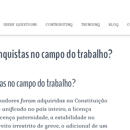
USERS’ QUESTIONS
CONTRIBUTING
TRENDING
BLOG
C
onquistas no campo do trabalho?
tas no campo do trabalho?
hadores foram adquiridas na Constituição
unificado no país inteiro, a licença
icença paternidade, a estabilidade no
eito irrestrito de greve, o adicional de um