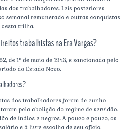
as dos trabalhadores. Leis posteriores
uso semanal remunerado e outras conquistas
esta trilha.
direitos trabalhistas na Era Vargas?
452, de 1º de maio de 1943, e sancionada pelo
eríodo do Estado Novo.
balhadores?
stas dos trabalhadores foram de cunho
utaram pela abolição do regime de servidão.
dão de índios e negros. A pouco e pouco, os
alário e à livre escolha de seu ofício.