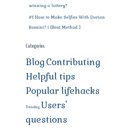
winning a lottery?
#1 How to Make Selfies With Dorian
Rossini? | [Best Method ]
Categories
Blog
Contributing
Helpful tips
Popular lifehacks
Users'
Trending
questions