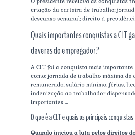
O presidente revelava as conquistas tr
criação da carteira de trabalho; jornad
descanso semanal; direito à previdência
Quais importantes conquistas a CLT ga
deveres do empregador?
A CLT foi a conquista mais importante 
como: jornada de trabalho máxima de o
remunerado, salário mínimo, férias, li
indenização ao trabalhador dispensado
importantes …
O que é a CLT e quais as principais conquistas
Quando iniciou a luta pelos direitos d