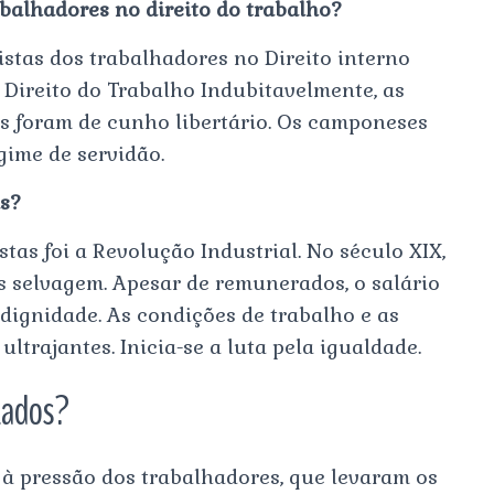
balhadores no direito do trabalho?
stas dos trabalhadores no Direito interno
o Direito do Trabalho Indubitavelmente, as
s foram de cunho libertário. Os camponeses
gime de servidão.
s?
as foi a Revolução Industrial. No século XIX,
s selvagem. Apesar de remunerados, o salário
dignidade. As condições de trabalho e as
ltrajantes. Inicia-se a luta pela igualdade.
stados?
 à pressão dos trabalhadores, que levaram os