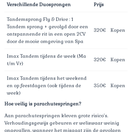
Verschillende Duosprongen
Prijs
Tandemsprong Fly & Drive : 1
Tandem sprong + gevolgd door een
320€
Kopen
ontspannende rit in een open 2CV
door de mooie omgeving van Spa
Imax Tandem tijdens de week (Ma
320€
Kopen
t/m Vr)
Imax Tandem tijdens het weekend
en op feestdagen (ook tijdens de
350€
Kopen
week)
Hoe veilig is parachutespringen?
Aan parachutespringen kleven grote risico’s.
Verhoudingsgewijs gebeuren er weliswaar weinig
ongevallen, wanneer het misgaat zijn de gevolgen