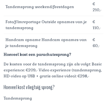
€
Tandemsprong weekend/feestdagen
210,-
Foto/filmreportage Outside opnames van je
€
tandemsprong
110,-
Handcam opname Handcam opnames van
€
je tandemsprong
60,-
Hoeveel kost een parachutesprong?
De kosten voor de tandemsprong zijn als volgt: Basic
experience: €209,- Video experience (tandemsprong,
HD-video op USB + gratis online video): €298,-
Hoeveel kost vliegtuig sprong?
Tandemsprong