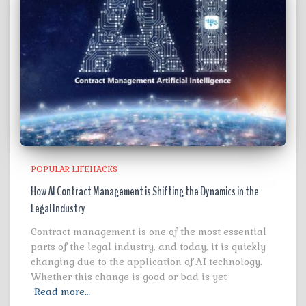
POPULAR LIFEHACKS
How AI Contract Management is Shifting the Dynamics in the
Legal Industry
Contract management is one of the most essential
parts of the legal industry, and today, it is quickly
changing due to the application of AI technology.
Whether this change is good or bad is yet
Read more…