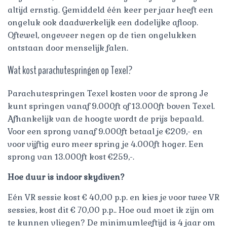
altijd ernstig. Gemiddeld één keer per jaar heeft een
ongeluk ook daadwerkelijk een dodelijke afloop.
Oftewel, ongeveer negen op de tien ongelukken
ontstaan door menselijk falen.
Wat kost parachutespringen op Texel?
Parachutespringen Texel kosten voor de sprong Je
kunt springen vanaf 9.000ft of 13.000ft boven Texel.
Afhankelijk van de hoogte wordt de prijs bepaald.
Voor een sprong vanaf 9.000ft betaal je €209,- en
voor vijftig euro meer spring je 4.000ft hoger. Een
sprong van 13.000ft kost €259,-.
Hoe duur is indoor skydiven?
Eén VR sessie kost € 40,00 p.p. en kies je voor twee VR
sessies, kost dit € 70,00 p.p.. Hoe oud moet ik zijn om
te kunnen vliegen? De minimumleeftijd is 4 jaar om