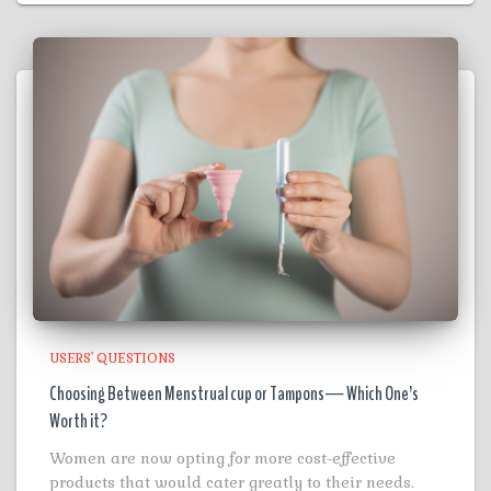
USERS' QUESTIONS
Choosing Between Menstrual cup or Tampons— Which One’s
Worth it?
Women are now opting for more cost-effective
products that would cater greatly to their needs.