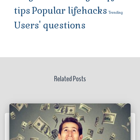
tips
Popular lifehacks
Trending
Users' questions
Related Posts