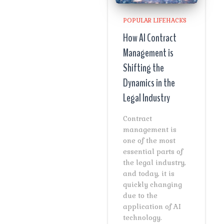
POPULAR LIFEHACKS
How AI Contract
Management is
Shifting the
Dynamics in the
Legal Industry
Contract
management is
one of the most
essential parts of
the legal industry,
and today, it is
quickly changing
due to the
application of AI
technology.