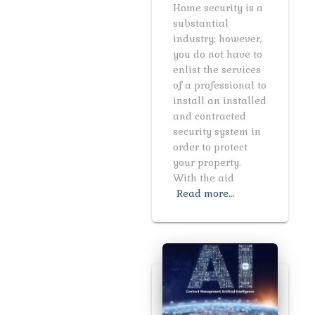
Home security is a
substantial
industry; however,
you do not have to
enlist the services
of a professional to
install an installed
and contracted
security system in
order to protect
your property.
With the aid
Read more…