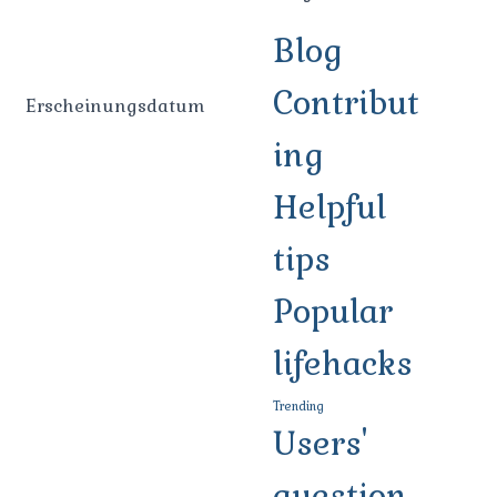
Blog
Contribut
Erscheinungsdatum
ing
Helpful
tips
Popular
lifehacks
Trending
Users'
question