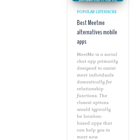
POPULAR LIFEHACKS
Best Meetme
alternatives mobile
apps
MeetMe is a social
chat app primarily
designed to assist
meet individuals
domestically for
relationship
functions. The
closest options
would typically
be location-
based apps that
can help you to
meet new