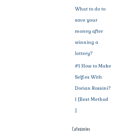
What to do to
save your
money after
winning a
lottery?
#1 How to Make
Selfies With
Dorian Rossini?
| [Best Method
]
Categories