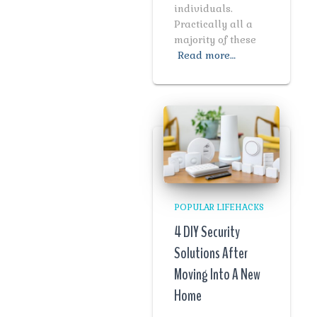
individuals.
Practically all a
majority of these
Read more…
POPULAR LIFEHACKS
4 DIY Security
Solutions After
Moving Into A New
Home