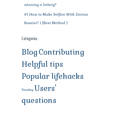
winning a lottery?
#1 How to Make Selfies With Dorian
Rossini? | [Best Method ]
Categories
Blog
Contributing
Helpful tips
Popular lifehacks
Users'
Trending
questions