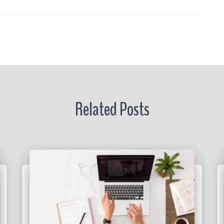
r
Related Posts