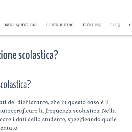
USERS’ QUESTIONS
CONTRIBUTING
TRENDING
BLOG
C
zione scolastica?
scolastica?
ti del dichiarante, che in questo caso è il
autocertificare la frequenza scolastica. Nella
are i dati dello studente, specificando quale
uentato.