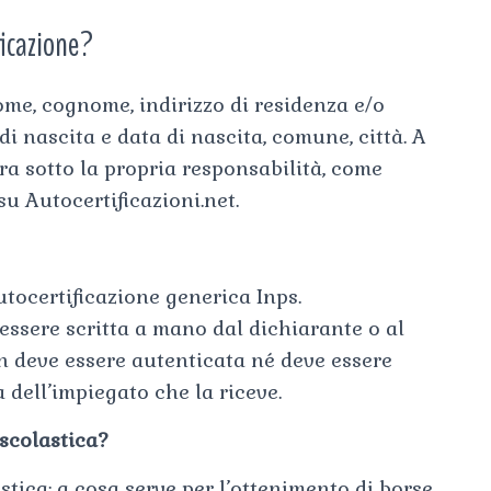
ficazione?
nome, cognome, indirizzo di residenza e/o
di nascita e data di nascita, comune, città. A
ara sotto la propria responsabilità, come
su Autocertificazioni.net.
utocertificazione generica Inps.
essere scritta a mano dal dichiarante o al
on deve essere autenticata né deve essere
dell’impiegato che la riceve.
 scolastica?
stica: a cosa serve per l’ottenimento di borse