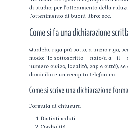
di studio; per l’ottenimento della riduz
l’ottenimento di buoni libro; ecc.
Come si fa una dichiarazione scrit
Qualche riga più sotto, a inizio riga, sc
modo: “Io sottoscritto___ nato/a a___il___ 
numero civico, località, cap e città), s
domicilio e un recapito telefonico.
Come si scrive una dichiarazione form
Formula di chiusura
Distinti saluti.
Cordialità.