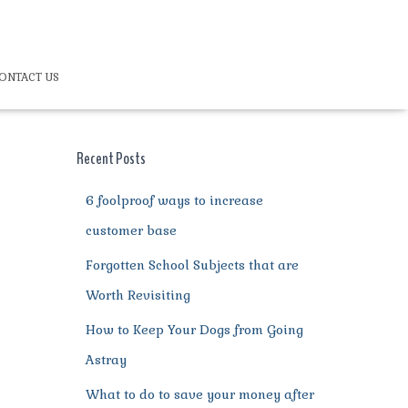
ONTACT US
Recent Posts
6 foolproof ways to increase
customer base
Forgotten School Subjects that are
Worth Revisiting
How to Keep Your Dogs from Going
Astray
What to do to save your money after