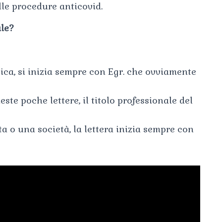
elle procedure anticovid.
ale?
sica, si inizia sempre con Egr. che ovviamente
este poche lettere, il titolo professionale del
tta o una società, la lettera inizia sempre con