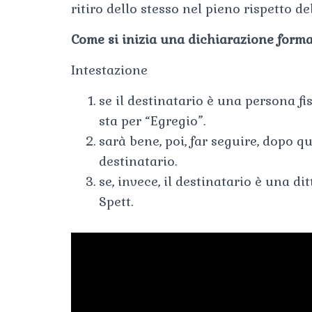
ritiro dello stesso nel pieno rispetto d
Come si inizia una dichiarazione form
Intestazione
se il destinatario è una persona fi
sta per “Egregio”.
sarà bene, poi, far seguire, dopo qu
destinatario.
se, invece, il destinatario è una di
Spett.