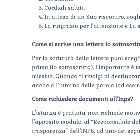
Cordiali saluti.
In attesa di un Suo riscontro, vogli
La ringrazio per l’attenzione e La 
Come si scrive una lettera Io sottoscrit
Per la scrittura della lettera puoi scegl
prima (io sottoscritto), l’importante è
missiva. Quando ti rivolgi al destinata
anche all’interno delle parole (ad esemp
Come richiedere documenti all’Inps?
L’istanza è gratuita, non richiede moti
l’apposito modulo, al “Responsabile del
trasparenza” dell’INPS, ad uno dei segue