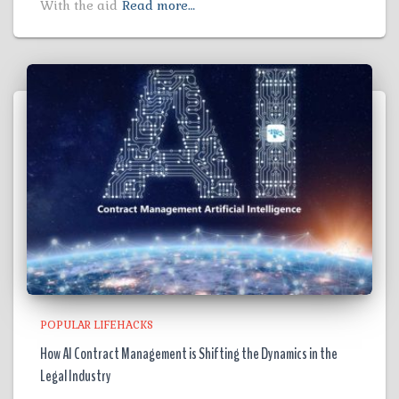
With the aid
Read more…
POPULAR LIFEHACKS
How AI Contract Management is Shifting the Dynamics in the
Legal Industry