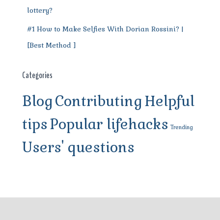
lottery?
#1 How to Make Selfies With Dorian Rossini? |
[Best Method ]
Categories
Blog
Contributing
Helpful
tips
Popular lifehacks
Trending
Users' questions