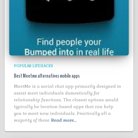
POPULAR LIFEHACKS
Best Meetme alternatives mobile apps
MeetMe is a social chat app primarily designed to
assist meet individuals domestically for
relationship functions. The closest options would
typically be location-based apps that can help
you to meet new individuals. Practically all a
majority of these
Read more…