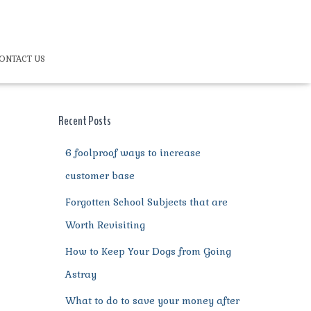
ONTACT US
Recent Posts
6 foolproof ways to increase
customer base
Forgotten School Subjects that are
Worth Revisiting
How to Keep Your Dogs from Going
Astray
What to do to save your money after