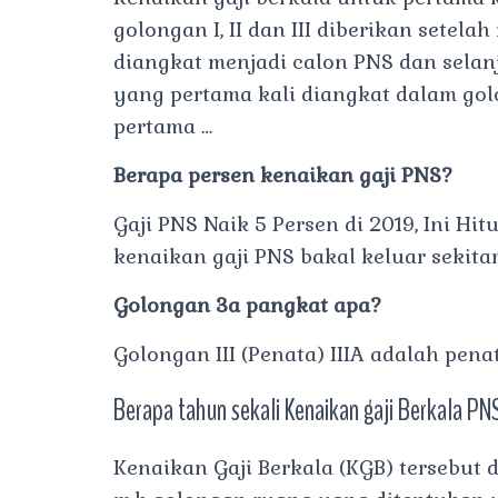
golongan I, II dan III diberikan setel
diangkat menjadi calon PNS dan selanj
yang pertama kali diangkat dalam golo
pertama …
Berapa persen kenaikan gaji PNS?
Gaji PNS Naik 5 Persen di 2019, Ini 
kenaikan gaji PNS bakal keluar sekitar
Golongan 3a pangkat apa?
Golongan III (Penata) IIIA adalah pena
Berapa tahun sekali Kenaikan gaji Berkala PN
Kenaikan Gaji Berkala (KGB) tersebut