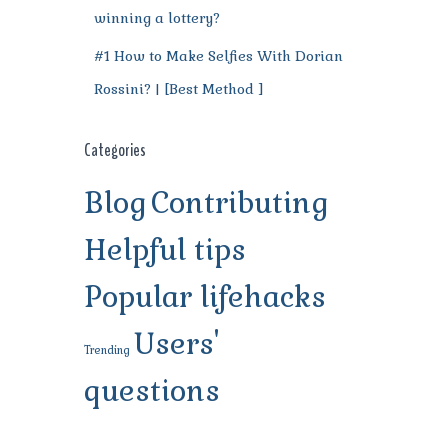
winning a lottery?
#1 How to Make Selfies With Dorian
Rossini? | [Best Method ]
Categories
Blog
Contributing
Helpful tips
Popular lifehacks
Users'
Trending
questions