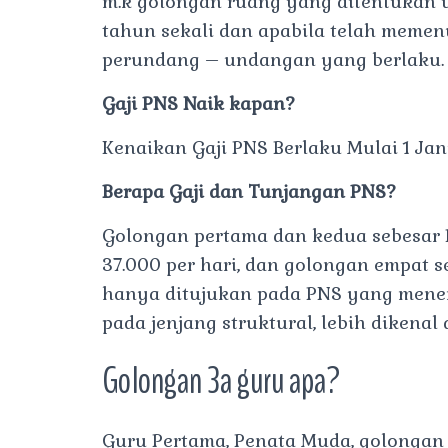
m.k golongan ruang yang ditentukan u
tahun sekali dan apabila telah memen
perundang – undangan yang berlaku.
Gaji PNS Naik kapan?
Kenaikan Gaji PNS Berlaku Mulai 1 Jan
Berapa Gaji dan Tunjangan PNS?
Golongan pertama dan kedua sebesar R
37.000 per hari, dan golongan empat s
hanya ditujukan pada PNS yang menemp
pada jenjang struktural, lebih dikenal
Golongan 3a guru apa?
Guru Pertama, Penata Muda, golongan r