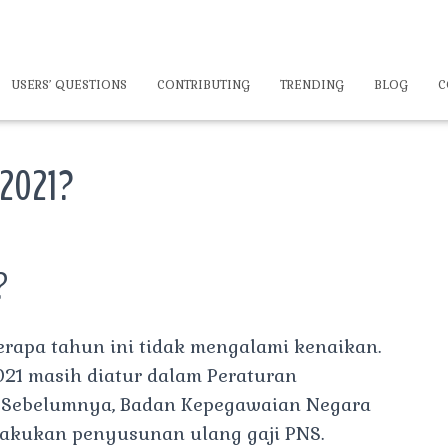
USERS’ QUESTIONS
CONTRIBUTING
TRENDING
BLOG
C
 2021?
?
erapa tahun ini tidak mengalami kenaikan.
2021 masih diatur dalam Peraturan
. Sebelumnya, Badan Kepegawaian Negara
akukan penyusunan ulang gaji PNS.