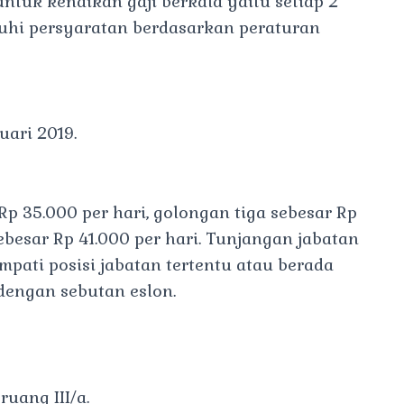
ntuk kenaikan gaji berkala yaitu setiap 2
uhi persyaratan berdasarkan peraturan
uari 2019.
p 35.000 per hari, golongan tiga sebesar Rp
ebesar Rp 41.000 per hari. Tunjangan jabatan
ati posisi jabatan tertentu atau berada
 dengan sebutan eslon.
uang III/a.