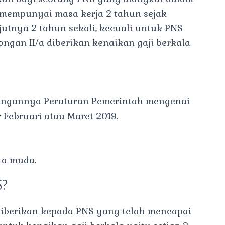
ah mempunyai masa kerja 2 tahun sejak
utnya 2 tahun sekali, kecuali untuk PNS
ngan II/a diberikan kenaikan gaji berkala
Hitungannya Peraturan Pemerintah mengenai
 Februari atau Maret 2019.
ta muda.
S?
 diberikan kepada PNS yang telah mencapai