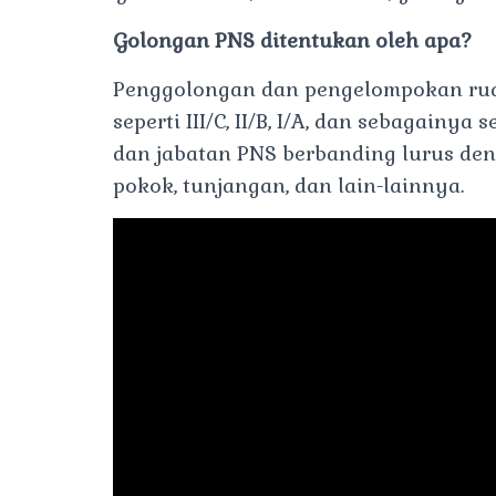
Golongan PNS ditentukan oleh apa?
Penggolongan dan pengelompokan rua
seperti III/C, II/B, I/A, dan sebagain
dan jabatan PNS berbanding lurus de
pokok, tunjangan, dan lain-lainnya.