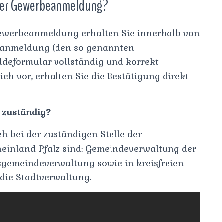
ihrer Gewerbeanmeldung?
 Gewerbeanmeldung erhalten Sie innerhalb von
beanmeldung (den so genannten
ldeformular vollständig und korrekt
ch vor, erhalten Sie die Bestätigung direkt
z zuständig?
ch bei der zuständigen Stelle der
Rheinland-Pfalz sind: Gemeindeverwaltung der
sgemeindeverwaltung sowie in kreisfreien
die Stadtverwaltung.