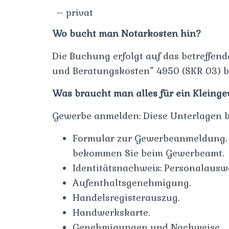
– privat
Wo bucht man Notarkosten hin?
Die Buchung erfolgt auf das betreffend
und Beratungskosten” 4950 (SKR 03) b
Was braucht man alles für ein Kleing
Gewerbe anmelden: Diese Unterlagen 
Formular zur Gewerbeanmeldung.
bekommen Sie beim Gewerbeamt.
Identitätsnachweis: Personalauswe
Aufenthaltsgenehmigung.
Handelsregisterauszug.
Handwerkskarte.
Genehmigungen und Nachweise.