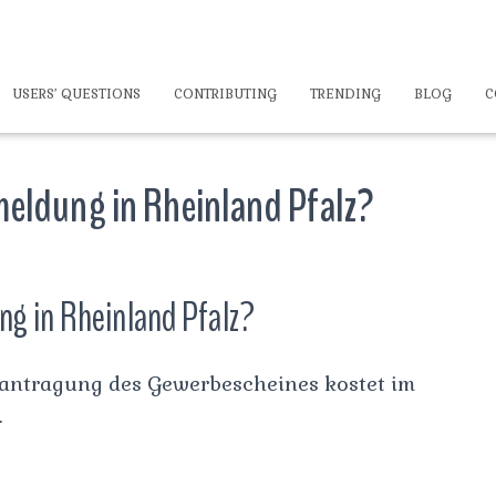
USERS’ QUESTIONS
CONTRIBUTING
TRENDING
BLOG
C
eldung in Rheinland Pfalz?
g in Rheinland Pfalz?
eantragung des Gewerbescheines kostet im
.