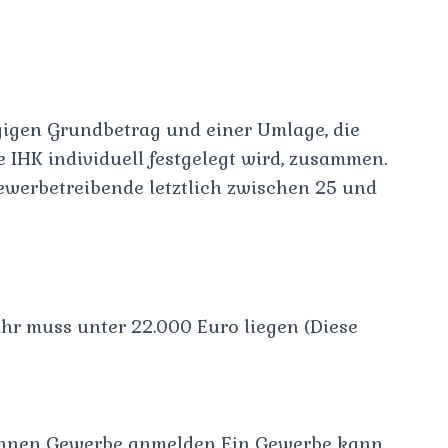
gigen Grundbetrag und einer Umlage, die
e IHK individuell festgelegt wird, zusammen.
ngewerbetreibende letztlich zwischen 25 und
hr muss unter 22.000 Euro liegen (Diese
önnen Gewerbe anmelden Ein Gewerbe kann