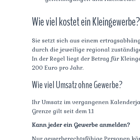
Wie viel kostet ein Kleingewerbe?
Sie setzt sich aus einem ertragsabhän
durch die jeweilige regional zuständig
In der Regel liegt der Betrag für Klei
200 Euro pro Jahr.
Wie viel Umsatz ohne Gewerbe?
Ihr Umsatz im vergangenen Kalenderja
Grenze gilt seit dem 1.1
Kann jeder ein Gewerbe anmelden?
Nur gewerberechtsfähige Personen k