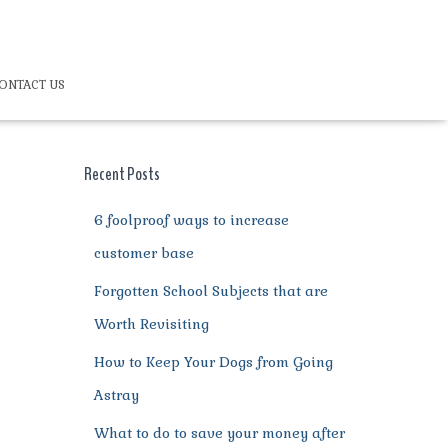
ONTACT US
Recent Posts
6 foolproof ways to increase
customer base
Forgotten School Subjects that are
Worth Revisiting
How to Keep Your Dogs from Going
Astray
What to do to save your money after