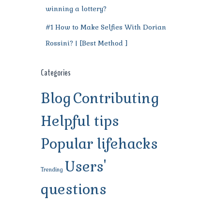
winning a lottery?
#1 How to Make Selfies With Dorian
Rossini? | [Best Method ]
Categories
Blog
Contributing
Helpful tips
Popular lifehacks
Users'
Trending
questions