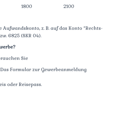
1800
2100
e Aufwandskonto, z. B. auf das Konto “Rechts-
zw. 6825 (SKR 04).
ewerbe?
brauchen Sie
 Das Formular zur Gewerbeanmeldung
is oder Reisepass.