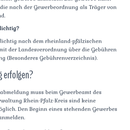
die nach der Gewerbeordnung als Träger von
d.
ichtig?
ichtig nach dem rheinland-pfälzischen
mit der Landesverordnung über die Gebühren
ng (Besonderes Gebührenverzeichnis).
 erfolgen?
-abmeldung muss beim Gewerbeamt des
erwaltung Rhein-Pfalz-Kreis sind keine
öglich. Den Beginn eines stehenden Gewerbes
 anmelden.