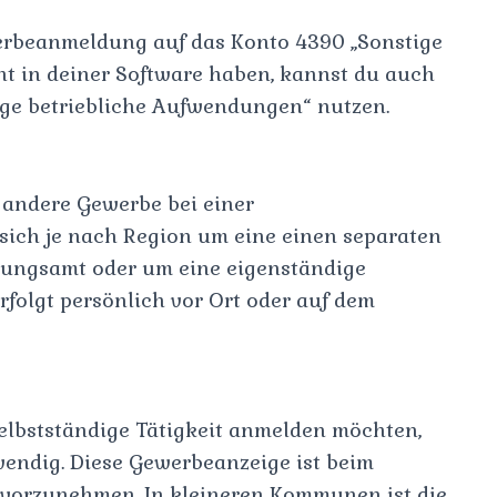
erbeanmeldung auf das Konto 4390 „Sonstige
cht in deiner Software haben, kannst du auch
ge betriebliche Aufwendungen“ nutzen.
 andere Gewerbe bei einer
sich je nach Region um eine einen separaten
ungsamt oder um eine eigenständige
folgt persönlich vor Ort oder auf dem
elbstständige Tätigkeit anmelden möchten,
endig. Diese Gewerbeanzeige ist beim
vorzunehmen. In kleineren Kommunen ist die