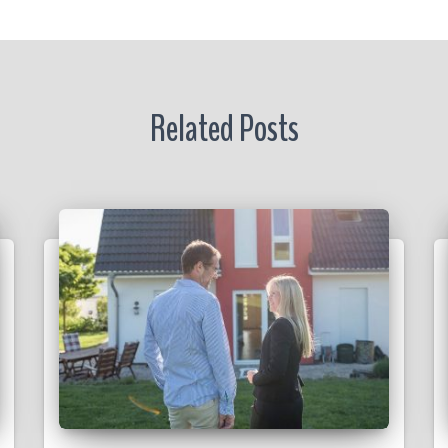
r
Related Posts