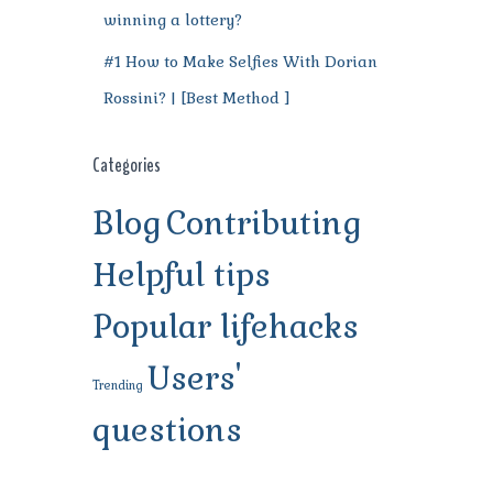
winning a lottery?
#1 How to Make Selfies With Dorian
Rossini? | [Best Method ]
Categories
Blog
Contributing
Helpful tips
Popular lifehacks
Users'
Trending
questions