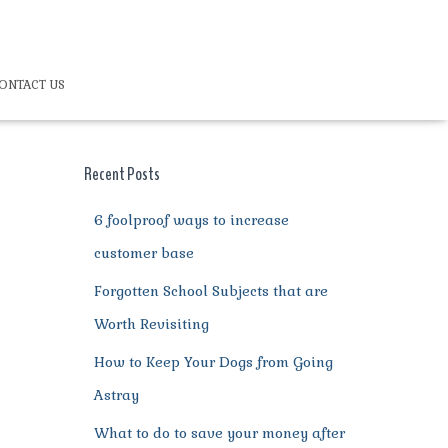
ONTACT US
Recent Posts
6 foolproof ways to increase
customer base
Forgotten School Subjects that are
Worth Revisiting
How to Keep Your Dogs from Going
Astray
What to do to save your money after