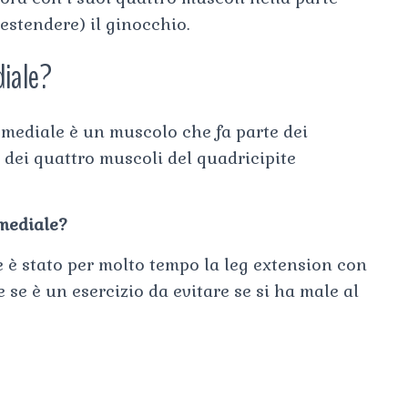
(estendere) il ginocchio.
diale?
mediale è un muscolo che fa parte dei
 dei quattro muscoli del quadricipite
 mediale?
le è stato per molto tempo la leg extension con
e se è un esercizio da evitare se si ha male al