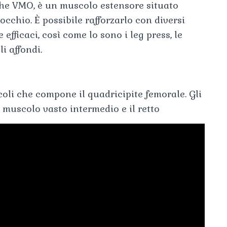
che VMO, è un muscolo estensore situato
nocchio. È possibile rafforzarlo con diversi
efficaci, così come lo sono i leg press, le
li affondi.
oli che compone il quadricipite femorale. Gli
il muscolo vasto intermedio e il retto