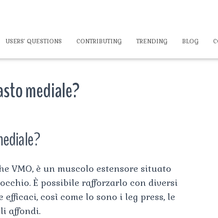
USERS’ QUESTIONS
CONTRIBUTING
TRENDING
BLOG
C
vasto mediale?
mediale?
che VMO, è un muscolo estensore situato
nocchio. È possibile rafforzarlo con diversi
efficaci, così come lo sono i leg press, le
li affondi.