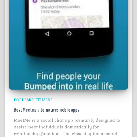
POPULAR LIFEHACKS
Best Meetme alternatives mobile apps
MeetMe is a social chat app primarily designed to
assist meet individuals domestically for
relationship functions. The closest options would