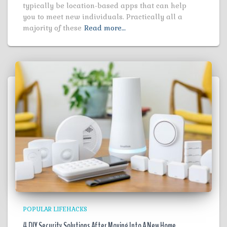
typically be location-based apps that can help
you to meet new individuals. Practically all a
majority of these
Read more…
POPULAR LIFEHACKS
4 DIY Security Solutions After Moving Into A New Home