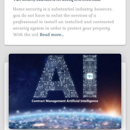
Home security is a substantial industry; however,
you do not have to enlist the services of a
professional to install an installed and contracted
security system in order to protect your property.
With the aid
Read more…