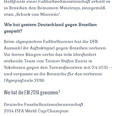
Halbfinale einer Fußballweltmeisterschaft erhielt es
in Brasilien den Beinamen Mineiraço, sinngemäß
etwa „Schock von Mineirão“.
Wie hat gestern Deutschland gegen Brasilien
gespielt?
Beim olympischen Fußballturnier hat die DFB-
Auswahl ihr Auftaktspiel gegen Brasilien verloren.
Vor leeren Rängen verlor das teils überfordert
wirkende Team von Trainer Stefan Kuntz in
Yokohama gegen den Turnierfavoriten mit 2:4 (0:3) –
und verpasste so die Revanche für das verlorene
Olympiafinale 2016.
Wer hat die EM 2014 gewonnen?
Deutsche Fussballnationalmannschaft
2014 FIFA World Cup/Champion