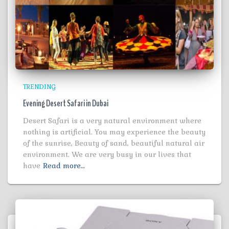
TRENDING
Evening Desert Safari in Dubai
Desert Safari is a very natural environment where
nothing is artificial. You may experience the beauty
of the sunrise, Beauty of sand, beautiful natural air
environment. We are very busy in our lives that
have
Read more…