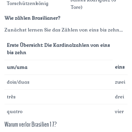
Torschützenkönig
Tore)
Wie zählen Brasilianer?
Zunächst lernen Sie das Zählen von eins bis zehn….
Erste Übersicht: Die Kardinalzahlen von eins
bis zehn
eins
um/uma
dois/duas
zwei
três
drei
quatro
vier
Warum verlor Brasilien 1 7?