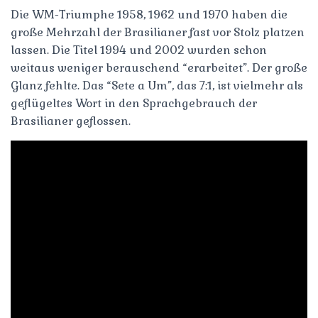
Die WM-Triumphe 1958, 1962 und 1970 haben die
große Mehrzahl der Brasilianer fast vor Stolz platzen
lassen. Die Titel 1994 und 2002 wurden schon
weitaus weniger berauschend “erarbeitet”. Der große
Glanz fehlte. Das “Sete a Um”, das 7:1, ist vielmehr als
geflügeltes Wort in den Sprachgebrauch der
Brasilianer geflossen.