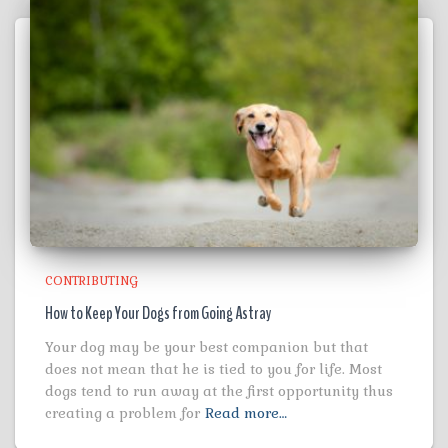
CONTRIBUTING
How to Keep Your Dogs from Going Astray
Your dog may be your best companion but that
does not mean that he is tied to you for life. Most
dogs tend to run away at the first opportunity thus
creating a problem for
Read more…