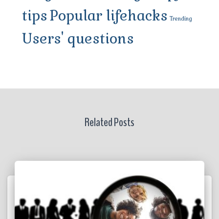
tips
Popular lifehacks
Trending
Users' questions
Related Posts