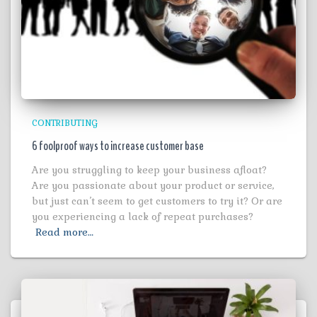
CONTRIBUTING
6 foolproof ways to increase customer base
Are you struggling to keep your business afloat?
Are you passionate about your product or service,
but just can’t seem to get customers to try it? Or are
you experiencing a lack of repeat purchases?
Read more…